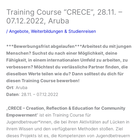
Training Course “CRECE”, 28.11. –
07.12.2022, Aruba
/
Angebote
,
Weiterbildungen & Studienreisen
***Bewerbungsfrist abgelaufen***Arbeitest du mit jungen
Menschen? Suchst du nach einer Möglichkeit, deine
Fähigkeit, in einem internationalen Umfeld zu arbeiten, zu
verbessern? Möchtest du verlässliche Partner finden, die
dieselben Werte teilen wie du? Dann solltest du dich für
diesen Training Course bewerben!
Ort
: Aruba
Daten
: 28.11. – 07.12.2022
„
CRECE – Creation, Reflection & Education for Community
Empowerment
“ ist ein Training Course für
Jugendbetreuer*innen, die bei ihren Aktivitäten auf Lücken in
ihrem Wissen und den verfügbaren Methoden stoßen. Ziel
dieses Projekts ist es, die Kompetenzen von Jugendbetreuern