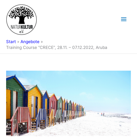
Zum
Hau
Inhalt
springen
Start
Angebote
Training Course “CRECE”, 28.11. – 07.12.2022, Aruba