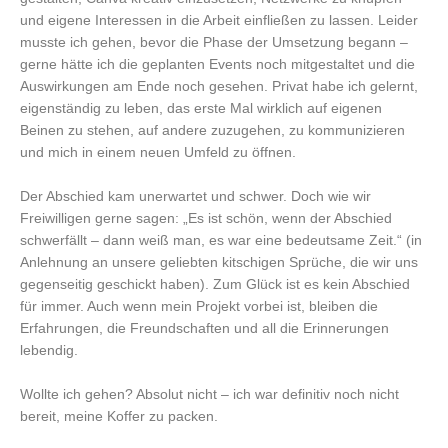
und eigene Interessen in die Arbeit einfließen zu lassen. Leider
musste ich gehen, bevor die Phase der Umsetzung begann –
gerne h
ätte ich die geplanten Events noch mitgestaltet und die
Auswirkungen am Ende noch gesehen. Privat habe ich gelernt,
eigenständig zu leben, das erste Mal wirklich auf eigenen
Beinen zu stehen, auf andere zuzugehen, zu kommunizieren
und mich in einem neuen Umfeld zu öffnen.
Der Abschied kam unerwartet und schwer. Doch wie wir
Freiwilligen gerne sagen: „Es ist schön, wenn der Abschied
schwerfä
llt
– dann weiß man, es war eine bedeutsame Zeit.“ (in
Anlehnung an unsere geliebten kitschigen Sprüche, die wir uns
gegenseitig geschickt haben). Zum Glück ist es kein Abschied
für immer. Auch wenn mein Projekt vorbei ist, bleiben die
Erfahrungen, die Freundschaften und all die Erinnerungen
lebendig.
Wollte ich gehen? Absolut nicht – ich war definitiv noch nicht
bereit, meine Koffer zu packen.