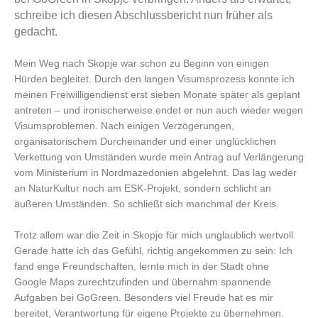
schreibe ich diesen Abschlussbericht nun früher als
gedacht.
Mein Weg nach Skopje war schon zu Beginn von einigen
Hürden begleitet. Durch den langen Visumsprozess konnte ich
meinen Freiwilligendienst erst sieben Monate später als geplant
antreten – und ironischerweise endet er nun auch wieder wegen
Visumsproblemen. Nach einigen Verzögerungen,
organisatorischem Durcheinander und einer unglücklichen
Verkettung von Umständen wurde mein Antrag auf Verlängerung
vom Ministerium in Nordmazedonien abgelehnt. Das lag weder
an NaturKultur noch am ESK-Projekt, sondern schlicht an
äußeren Umständen. So schließt sich manchmal der Kreis.
Trotz allem war die Zeit in Skopje für mich unglaublich wertvoll.
Gerade hatte ich das Gefühl, richtig angekommen zu sein: Ich
fand enge Freundschaften, lernte mich in der Stadt ohne
Google Maps zurechtzufinden und übernahm spannende
Aufgaben bei GoGreen. Besonders viel Freude hat es mir
bereitet, Verantwortung für eigene Projekte zu übernehmen.