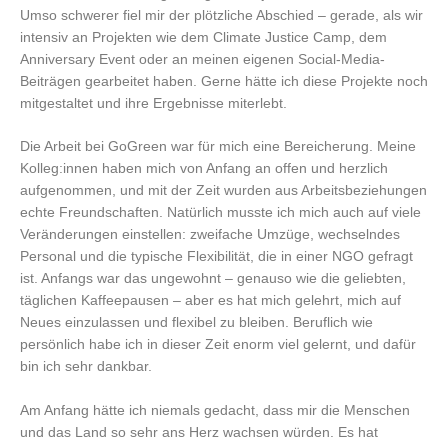
Umso schwerer fiel mir der plötzliche Abschied – gerade, als wir
intensiv an Projekten wie dem Climate Justice Camp, dem
Anniversary Event oder an meinen eigenen Social-Media-
Beiträgen gearbeitet haben. Gerne hätte ich diese Projekte noch
mitgestaltet und ihre Ergebnisse miterlebt.
Die Arbeit bei GoGreen war für mich eine Bereicherung. Meine
Kolleg:innen haben mich von Anfang an offen und herzlich
aufgenommen, und mit der Zeit wurden aus Arbeitsbeziehungen
echte Freundschaften. Natürlich musste ich mich auch auf viele
Veränderungen einstellen: zweifache Umzüge, wechselndes
Personal und die typische Flexibilität, die in einer NGO gefragt
ist. Anfangs war das ungewohnt – genauso wie die geliebten,
täglichen Kaffeepausen – aber es hat mich gelehrt, mich auf
Neues einzulassen und flexibel zu bleiben. Beruflich wie
persönlich habe ich in dieser Zeit enorm viel gelernt, und dafür
bin ich sehr dankbar.
Am Anfang hätte ich niemals gedacht, dass mir die Menschen
und das Land so sehr ans Herz wachsen würden. Es hat