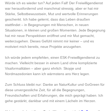
Würde ich es wieder tun? Auf jeden Fall! Der Freiwilligendienst
war herausfordernd und manchmal stressig, aber er hat mir
Stärke, Selbstbewusstsein, Mut und wertvolle Erinnerungen
geschenkt. Ich habe gelernt, dass das Leben draußen
stattfindet – in Begegnungen mit Menschen, in neuen
Situationen, in kleinen und großen Momenten. Jede Begegnung
hat mir neue Perspektiven eröffnet und mir Mut gemacht,
weiterzugehen. Dieses Gefühl nimmt mir keiner – und es
motiviert mich bereits, neue Projekte anzugehen.
Ich würde jedem empfehlen, einen ESK-Freiwilligendienst zu
machen. Vielleicht besser in einem Land ohne komplizierte
Visaformalitäten – aber ganz ehrlich: Skopje und
Nordmazedonien kann ich wärmstens ans Herz legen.
Zum Schluss bleibt nur: Danke an NaturKultur und GoGreen für
diese unvergessliche Zeit, für all die Begegnungen,
Freundschaften und Erfahrungen, die mich geprägt haben. Ich
gehe gestärkt, dankbar und mit einem Lächeln im Herzen.