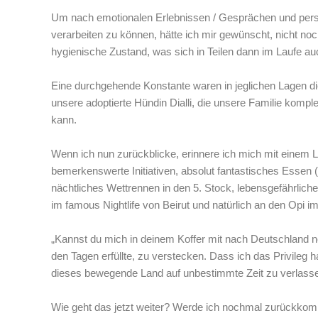
Um nach emotionalen Erlebnissen / Gesprächen und pers
verarbeiten zu können, hätte ich mir gewünscht, nicht no
hygienische Zustand, was sich in Teilen dann im Laufe au
Eine durchgehende Konstante waren in jeglichen Lagen d
unsere adoptierte Hündin Dialli, die unsere Familie kompl
kann.
Wenn ich nun zurückblicke, erinnere ich mich mit einem
bemerkenswerte Initiativen, absolut fantastisches Esse
nächtliches Wettrennen in den 5. Stock, lebensgefährliche
im famous Nightlife von Beirut und natürlich an den Opi i
„Kannst du mich in deinem Koffer mit nach Deutschland ne
den Tagen erfüllte, zu verstecken. Dass ich das Privileg 
dieses bewegende Land auf unbestimmte Zeit zu verlassen
Wie geht das jetzt weiter? Werde ich nochmal zurückk