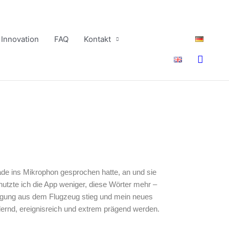
Innovation
FAQ
Kontakt
Suche
ade ins Mikrophon gesprochen hatte, an und sie
nutzte ich die App weniger, diese Wörter mehr –
fregung aus dem Flugzeug stieg und mein neues
ernd, ereignisreich und extrem prägend werden.