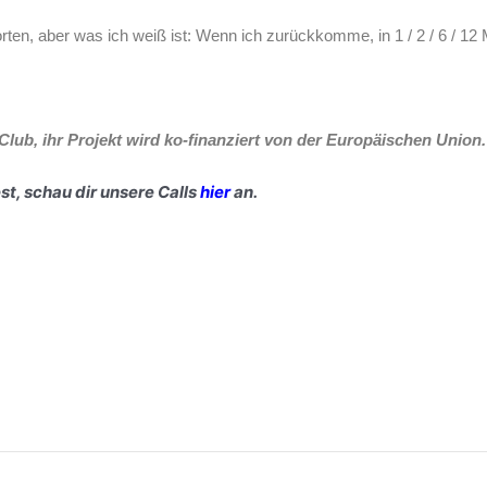
ten, aber was ich weiß ist: Wenn ich zurückkomme, in 1 / 2 / 6 / 12
 Club, ihr Projekt wird ko-finanziert von der Europäischen Union.
t, schau dir unsere Calls
hier
an.