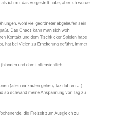
als ich mir das vorgestellt habe, aber ich würde
lungen, wohl viel geordneter abgelaufen sein
bespaßt. Das Chaos kann man sich wohl
chen Kontakt und dem Tischkicker Spielen habe
t, hat bei Vielen zu Erheiterung geführt, immer
 (blonden und damit offensichtlich
nen (allein einkaufen gehen, Taxi fahren,…)
t und so schwand meine Anspannung von Tag zu
Wochenende, die Freizeit zum Ausgleich zu