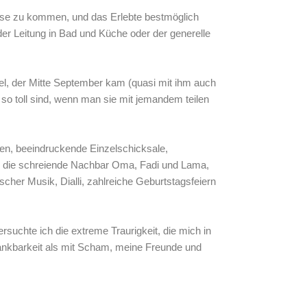
use zu kommen, und das Erlebte bestmöglich
der Leitung in Bad und Küche oder der generelle
l, der Mitte September kam (quasi mit ihm auch
 so toll sind, wenn man sie mit jemandem teilen
en, beeindruckende Einzelschicksale,
e, die schreiende Nachbar Oma, Fadi und Lama,
cher Musik, Dialli, zahlreiche Geburtstagsfeiern
suchte ich die extreme Traurigkeit, die mich in
 Dankbarkeit als mit Scham, meine Freunde und