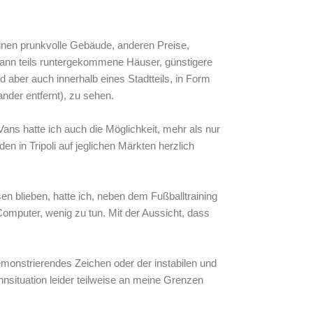
inen prunkvolle Gebäude, anderen Preise,
nn teils runtergekommene Häuser, günstigere
aber auch innerhalb eines Stadtteils, in Form
ander entfernt), zu sehen.
ans hatte ich auch die Möglichkeit, mehr als nur
n in Tripoli auf jeglichen Märkten herzlich
 blieben, hatte ich, neben dem Fußballtraining
omputer, wenig zu tun. Mit der Aussicht, dass
emonstrierendes Zeichen oder der instabilen und
nsituation leider teilweise an meine Grenzen