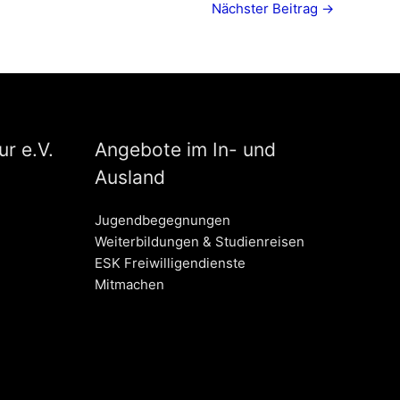
Nächster Beitrag
→
r e.V.
Angebote im In- und
Ausland
Jugendbegegnungen
Weiterbildungen & Studienreisen
ESK Freiwilligendienste
Mitmachen