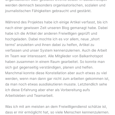
werden demnach besonders organisatorischen, sozialen und
journalistischen Fähigkeiten gebraucht und gestärkt.
Während des Projektes habe ich einige Artikel verfasst, bis ich
nach einer gewissen Zeit unseren Blog gemanagt habe. Dabei
habe ich die Artikel der anderen Freiwilligen geprüft und
hochgeladen. Dabei mochte ich es vor allem, neue „short
terms“ anzuleiten und ihnen dabei zu helfen, Artikel zu
verfassen und unser System kennenzulernen. Auch die Arbeit
im Team war interessant. Alle Mitglieder von Balkanhotspot
haben zusammen in einem Raum gearbeitet. So konnte man
sich gut gegenseitig verständigen, planen und helfen.
Manchmal konnte diese Konstellation aber auch etwas zu viel
werden, wenn man dann gar nicht zum arbeiten gekommen ist,
da man noch etwas ausdiskutieren musste. Letztendlich sehe
ich diese Erfahrung aber eher als Vorbereitung aufs
Arbeitsleben und Teamarbeit.
Was ich mit am meisten an dem Freiwilligendienst schätze ist,
dass er mir ermöglicht hat, so viele Menschen kennenzulernen.