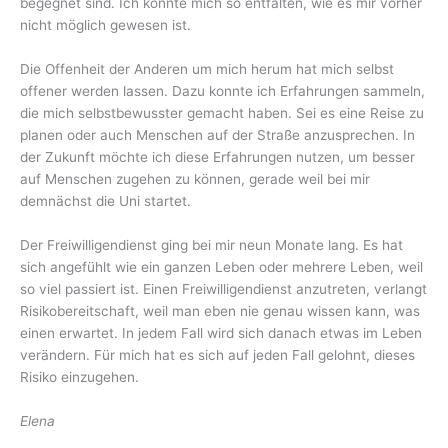
begegnet sind. Ich konnte mich so entfalten, wie es mir vorher
nicht möglich gewesen ist.
Die Offenheit der Anderen um mich herum hat mich selbst
offener werden lassen. Dazu konnte ich Erfahrungen sammeln,
die mich selbstbewusster gemacht haben. Sei es eine Reise zu
planen oder auch Menschen auf der Straße anzusprechen. In
der Zukunft möchte ich diese Erfahrungen nutzen, um besser
auf Menschen zugehen zu können, gerade weil bei mir
demnächst die Uni startet.
Der Freiwilligendienst ging bei mir neun Monate lang. Es hat
sich angefühlt wie ein ganzen Leben oder mehrere Leben, weil
so viel passiert ist. Einen Freiwilligendienst anzutreten, verlangt
Risikobereitschaft, weil man eben nie genau wissen kann, was
einen erwartet. In jedem Fall wird sich danach etwas im Leben
verändern. Für mich hat es sich auf jeden Fall gelohnt, dieses
Risiko einzugehen.
Elena