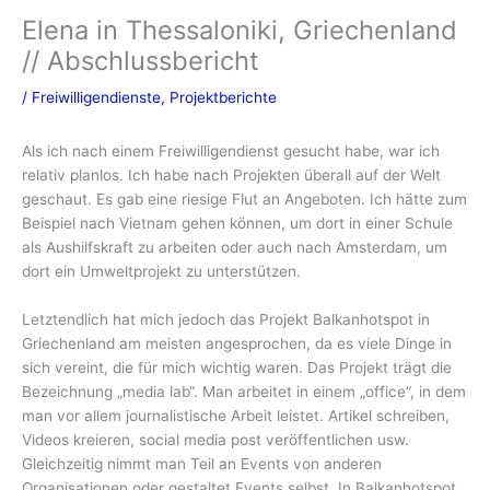
Elena in Thessaloniki, Griechenland
// Abschlussbericht
/
Freiwilligendienste
,
Projektberichte
Als ich nach einem Freiwilligendienst gesucht habe, war ich
relativ planlos. Ich habe nach Projekten überall auf der Welt
geschaut. Es gab eine riesige Flut an Angeboten. Ich hätte zum
Beispiel nach Vietnam gehen können, um dort in einer Schule
als Aushilfskraft zu arbeiten oder auch nach Amsterdam, um
dort ein Umweltprojekt zu unterstützen.
Letztendlich hat mich jedoch das Projekt Balkanhotspot in
Griechenland am meisten angesprochen, da es viele Dinge in
sich vereint, die für mich wichtig waren. Das Projekt trägt die
Bezeichnung „media lab“. Man arbeitet in einem „office“, in dem
man vor allem journalistische Arbeit leistet. Artikel schreiben,
Videos kreieren, social media post veröffentlichen usw.
Gleichzeitig nimmt man Teil an Events von anderen
Organisationen oder gestaltet Events selbst. In Balkanhotspot