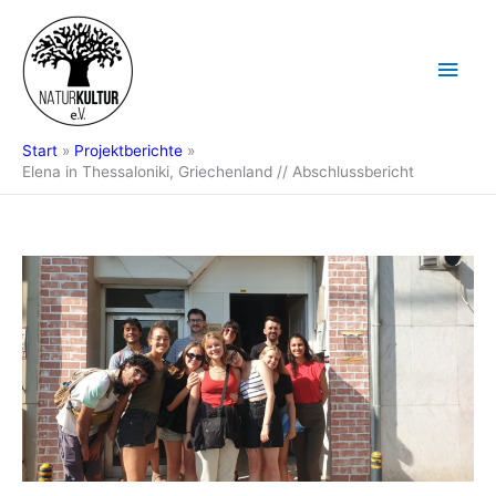
Zum
Hau
Inhalt
springen
Start
Projektberichte
Elena in Thessaloniki, Griechenland // Abschlussbericht