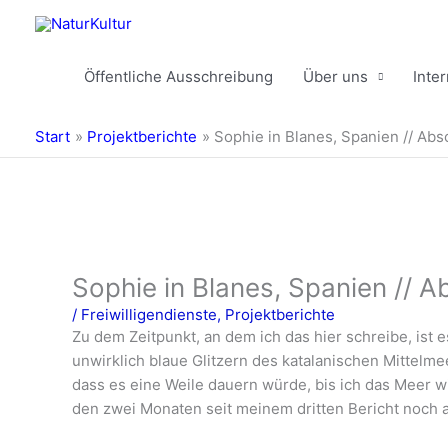
Zum
Inhalt
springen
Öffentliche Ausschreibung
Über uns
Inte
Start
Projektberichte
Sophie in Blanes, Spanien // Abs
Sophie in Blanes, Spanien // A
/
Freiwilligendienste
,
Projektberichte
Zu dem Zeitpunkt, an dem ich das hier schreibe, ist
unwirklich blaue Glitzern des katalanischen Mittel
dass es eine Weile dauern würde, bis ich das Meer 
den zwei Monaten seit meinem dritten Bericht noch al