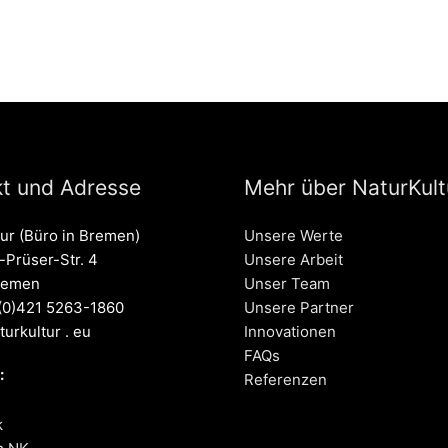
t und Adresse
Mehr über NaturKultu
tur (Büro in Bremen)
Unsere Werte
Prüser-Str. 4
Unsere Arbeit
remen
Unser Team
 (0)421 5263-1860
Unsere Partner
turkultur . eu
Innovationen
FAQs
:
Referenzen
k