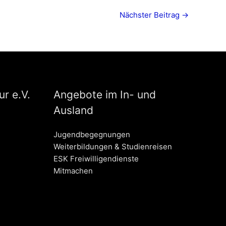
Nächster Beitrag
→
r e.V.
Angebote im In- und
Ausland
Jugendbegegnungen
Weiterbildungen & Studienreisen
ESK Freiwilligendienste
Mitmachen