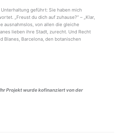
Unterhaltung geführt: Sie haben mich
tet. „Freust du dich auf zuhause?“ – „Klar,
he ausnahmslos, von allen die gleiche
nes lieben ihre Stadt, zurecht. Und Recht
d Blanes, Barcelona, den botanischen
Ihr Projekt wurde kofinanziert von der