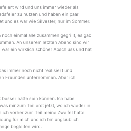
feiert wird und uns immer wieder als
edsfeier zu nutzen und haben ein paar
et und es war wie Silvester, nur im Sommer.
 noch einmal alle zusammen gegrillt, es gab
kommen. An unserem letzten Abend sind wir
 war ein wirklich schöner Abschluss und hat
das immer noch nicht realisiert und
meinen Freunden unternommen. Aber ich
t besser hätte sein können. Ich habe
as mir zum Teil erst jetzt, wo ich wieder in
ich vorher zum Teil meine Zweifel hatte
dung für mich und ich bin unglaublich
lange begleiten wird.