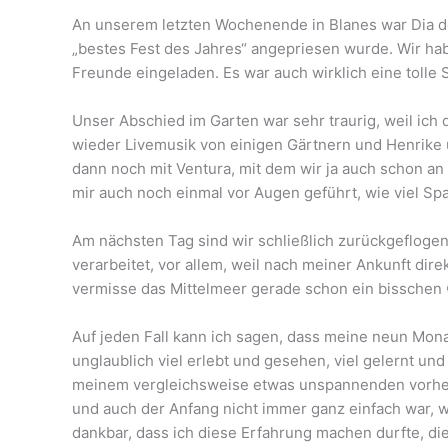
An unserem letzten Wochenende in Blanes war Dia de
„bestes Fest des Jahres“ angepriesen wurde. Wir hab
Freunde eingeladen. Es war auch wirklich eine tolle
Unser Abschied im Garten war sehr traurig, weil ich
wieder Livemusik von einigen Gärtnern und Henrike
dann noch mit Ventura, mit dem wir ja auch schon a
mir auch noch einmal vor Augen geführt, wie viel Spa
Am nächsten Tag sind wir schließlich zurückgeflogen,
verarbeitet, vor allem, weil nach meiner Ankunft dir
vermisse das Mittelmeer gerade schon ein bisschen 
Auf jeden Fall kann ich sagen, dass meine neun Monat
unglaublich viel erlebt und gesehen, viel gelernt und
meinem vergleichsweise etwas unspannenden vorherig
und auch der Anfang nicht immer ganz einfach war, wa
dankbar, dass ich diese Erfahrung machen durfte, die 