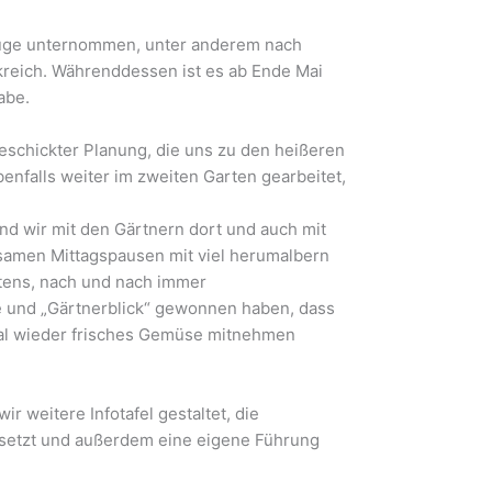
flüge unternommen, unter anderem nach
nkreich. Währenddessen ist es ab Ende Mai
abe.
eschickter Planung, die uns zu den heißeren
enfalls weiter im zweiten Garten gearbeitet,
nd wir mit den Gärtnern dort und auch mit
amen Mittagspausen mit viel herumalbern
tens, nach und nach immer
ne und „Gärtnerblick“ gewonnen haben, dass
mal wieder frisches Gemüse mitnehmen
 weitere Infotafel gestaltet, die
ersetzt und außerdem eine eigene Führung