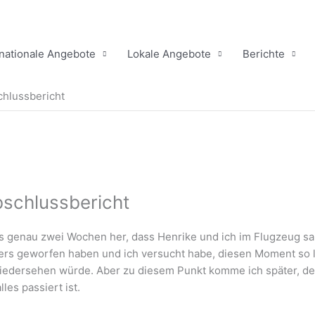
rnationale Angebote
Lokale Angebote
Berichte
chlussbericht
bschlussbericht
 es genau zwei Wochen her, dass Henrike und ich im Flugzeug sa
meers geworfen haben und ich versucht habe, diesen Moment so 
wiedersehen würde. Aber zu diesem Punkt komme ich später, de
les passiert ist.