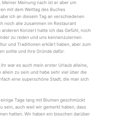
e. Meiner Meinung nach ist er aber um
deren mit dem Welttag des Buches
 habe ich an diesem Tag an verschiedenen
ch noch alle zusammen im Restaurant
nderen Konzert hatte ich das Gefühl, noch
einander zu reden und uns kennenzulernen.
ltur und Traditionen erklärt haben, aber zum
 sollte und ihre Gründe dafür.
 ihr war es auch mein erster Urlaub alleine,
llein zu sein und habe sehr viel über die
nfach eine superschöne Stadt, die man sich
t einige Tage lang mit Blumen geschmückt
u sein, auch weil wir gemerkt haben, dass
n hatten. Wir haben ein bisschen darüber