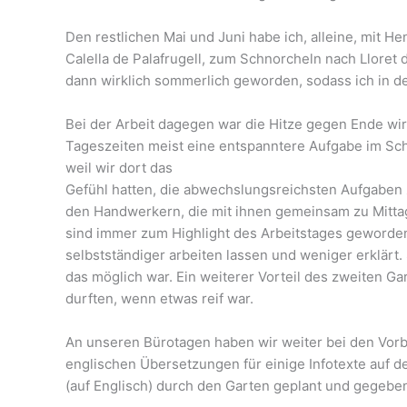
Den restlichen Mai und Juni habe ich, alleine, mit 
Calella de Palafrugell, zum Schnorcheln nach Lloret
dann wirklich sommerlich geworden, sodass ich in d
Bei der Arbeit dagegen war die Hitze gegen Ende wir
Tageszeiten meist eine entspanntere Aufgabe im Scha
weil wir dort das
Gefühl hatten, die abwechslungsreichsten Aufgaben
den Handwerkern, die mit ihnen gemeinsam zu Mitt
sind immer zum Highlight des Arbeitstages geworde
selbstständiger arbeiten lassen und weniger erklärt
das möglich war. Ein weiterer Vorteil des zweiten G
durften, wenn etwas reif war.
An unseren Bürotagen haben wir weiter bei den Vorbe
englischen Übersetzungen für einige Infotexte auf 
(auf Englisch) durch den Garten geplant und gegebe