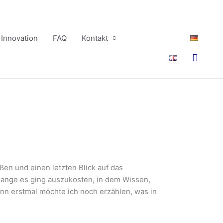
Innovation
FAQ
Kontakt
Suche
ßen und einen letzten Blick auf das
lange es ging auszukosten, in dem Wissen,
nn erstmal möchte ich noch erzählen, was in