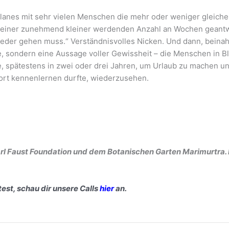
lanes mit sehr vielen Menschen die mehr oder weniger gleiche 
it einer zunehmend kleiner werdenden Anzahl an Wochen geantwor
 wieder gehen muss.“ Verständnisvolles Nicken. Und dann, beina
 sondern eine Aussage voller Gewissheit – die Menschen in Bla
 spätestens in zwei oder drei Jahren, um Urlaub zu machen un
dort kennenlernen durfte, wiederzusehen.
arl Faust Foundation und dem Botanischen Garten Marimurtra. 
st, schau dir unsere Calls
hier
an.