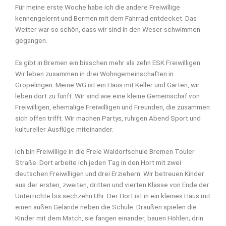
Für meine erste Woche habe ich die andere Freiwillige
kennengelernt und Bermen mit dem Fahrrad entdecket. Das
Wetter war so schön, dass wir sind in den Weser schwimmen
gegangen.
Es gibt in Bremen ein bisschen mehr als zehn ESK Freiwilligen.
Wir leben zusammen in drei Wohngemeinschaften in
Gröpelingen. Meine WG ist ein Haus mit Keller und Garten, wir
leben dort zu fünft. Wir sind wie eine kleine Gemeinschaf von
Freiwilligen, ehemalige Freiwilligen und Freunden, die zusammen
sich offen trifft. Wir machen Partys, ruhigen Abend Sport und
kultureller Ausflüge miteinander.
Ich bin Freiwillige in die Freie Waldorfschule Bremen Touler
Straße. Dort arbeite ich jeden Tag in den Hort mit zwei
deutschen Freiwilligen und drei Erziehern. Wir betreuen Kinder
aus der ersten, zweiten, dritten und vierten Klasse von Ende der
Unterrichte bis sechzehn Uhr. Der Hort ist in ein kleines Haus mit
einen außen Gelände neben die Schule. Draußen spielen die
Kinder mit dem Match, sie fangen einander, bauen Höhlen; drin