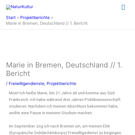
Zum
Hau
Inhalt
springen
Start
Projektberichte
Marie in Bremen, Deutschland // 1. Bericht
Marie in Bremen, Deutschland // 1.
Bericht
/
Freiwilligendienste
,
Projektberichte
Moin! Ich heiße Marie, bin 21 Jahre alt und komme aus Süd
Frankreich. Ich habe während drei Jahren Politikwissenschaft
studieren. Nachdem ich meinen Abschluss bekommen habe,
wollte eine Pause in meinem Studium machen.
Im September zog ich nach Bremen um, um meinen ESK
(Europäische Solidaritätskorps) Freiwilligedienst zu begingen.