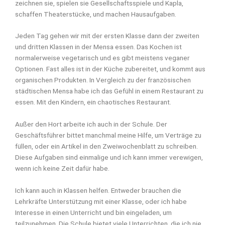
zeichnen sie, spielen sie Gesellschaftsspiele und Kapla,
schaffen Theaterstücke, und machen Hausaufgaben.
Jeden Tag gehen wir mit der ersten Klasse dann der zweiten
und dritten Klassen in der Mensa essen. Das Kochen ist
normalerweise vegetarisch und es gibt meistens veganer
Optionen. Fast alles ist in der Küche zubereitet, und kommt aus
organischen Produkten. In Vergleich zu der französischen
städtischen Mensa habe ich das Gefühl in einem Restaurant zu
essen. Mit den Kindern, ein chaotisches Restaurant.
Außer den Hort arbeite ich auch in der Schule. Der
Geschäftsführer bittet manchmal meine Hilfe, um Verträge zu
füllen, oder ein Artikel in den Zweiwochenblatt zu schreiben.
Diese Aufgaben sind einmalige und ich kann immer verewigen,
wenn ich keine Zeit dafür habe.
Ich kann auch in Klassen helfen. Entweder brauchen die
Lehrkräfte Unterstützung mit einer Klasse, oder ich habe
Interesse in einen Unterricht und bin eingeladen, um
teilzunehmen. Die Schule bietet viele Unterrichten, die ich nie