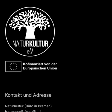
Kontakt und Adresse
NaturKultur (Büro in Bremen)
Hermann-Prüser-Str. 4