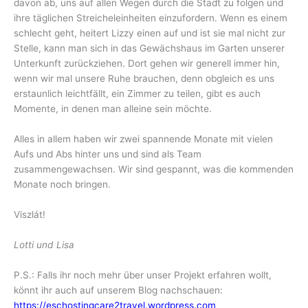
davon ab, uns auf allen Wegen durch die Stadt zu folgen und
ihre täglichen Streicheleinheiten einzufordern. Wenn es einem
schlecht geht, heitert Lizzy einen auf und ist sie mal nicht zur
Stelle, kann man sich in das Gewächshaus im Garten unserer
Unterkunft zurückziehen. Dort gehen wir generell immer hin,
wenn wir mal unsere Ruhe brauchen, denn obgleich es uns
erstaunlich leichtfällt, ein Zimmer zu teilen, gibt es auch
Momente, in denen man alleine sein möchte.
Alles in allem haben wir zwei spannende Monate mit vielen
Aufs und Abs hinter uns und sind als Team
zusammengewachsen. Wir sind gespannt, was die kommenden
Monate noch bringen.
Viszlát!
Lotti und Lisa
P.S.: Falls ihr noch mehr über unser Projekt erfahren wollt,
könnt ihr auch auf unserem Blog nachschauen:
https://eschostingcare2travel.wordpress.com