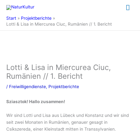
Zum
Hau
Inhalt
springen
Start
Projektberichte
Lotti & Lisa in Miercurea Ciuc, Rumänien // 1. Bericht
Lotti & Lisa in Miercurea Ciuc,
Rumänien // 1. Bericht
/
Freiwilligendienste
,
Projektberichte
Sziasztok! Hallo zusammen!
Wir sind Lotti und Lisa aus Lübeck und Konstanz und wir sind
seit zwei Monaten in Rumänien, genauer gesagt in
Csíkszereda, einer Kleinstadt mitten in Transsylvanien.