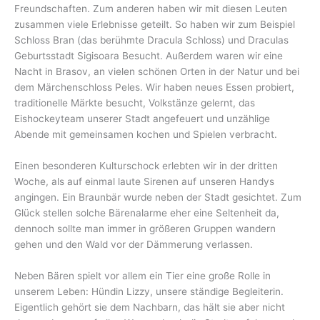
Freundschaften. Zum anderen haben wir mit diesen Leuten
zusammen viele Erlebnisse geteilt. So haben wir zum Beispiel
Schloss Bran (das berühmte Dracula Schloss) und Draculas
Geburtsstadt Sigisoara Besucht. Außerdem waren wir eine
Nacht in Brasov, an vielen schönen Orten in der Natur und bei
dem Märchenschloss Peles. Wir haben neues Essen probiert,
traditionelle Märkte besucht, Volkstänze gelernt, das
Eishockeyteam unserer Stadt angefeuert und unzählige
Abende mit gemeinsamen kochen und Spielen verbracht.
Einen besonderen Kulturschock erlebten wir in der dritten
Woche, als auf einmal laute Sirenen auf unseren Handys
angingen. Ein Braunbär wurde neben der Stadt gesichtet. Zum
Glück stellen solche Bärenalarme eher eine Seltenheit da,
dennoch sollte man immer in größeren Gruppen wandern
gehen und den Wald vor der Dämmerung verlassen.
Neben Bären spielt vor allem ein Tier eine große Rolle in
unserem Leben: Hündin Lizzy, unsere ständige Begleiterin.
Eigentlich gehört sie dem Nachbarn, das hält sie aber nicht