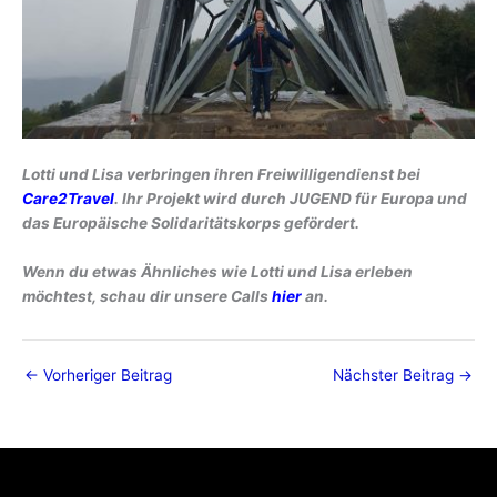
Lotti und Lisa verbringen ihren Freiwilligendienst bei
Care2Travel
. Ihr Projekt wird durch JUGEND für Europa und
das Europäische Solidaritätskorps gefördert.
Wenn du etwas Ähnliches wie Lotti und Lisa erleben
möchtest, schau dir unsere Calls
hier
an.
←
Vorheriger Beitrag
Nächster Beitrag
→