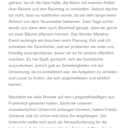
gefreut, da ich die Idee hatte, die Aktion mit meinem Artikel
über Bäume und den Baumtag zu verbinden. Jedoch dachte
ich nicht, dass es stattfinden würde, da wir sehr lange keine
Antwort von dem Veranstalter bekamen. Zwei Tage vorher
wurde uns dann aber auch Bescheid gesagt, dass wir gerne
ein paar Bäume pflanzen können. Das Murder-Mystery-
Event verlangte ein bisschen mehr Planung. Kim und ich
schrieben die Geschichte, und wir probierten sie unter uns
freiwillig auszuprobieren, bevor wir es für andere öffentlich
machten. Es hat Spaß gemacht, sich die Geschichte
auszudenken, jedoch gab es Schwierigkeiten mit der
Umsetzung, da es kompliziert war, die Aufgaben zu verteilen
und Leute zu finden, die sich angemeldeten und wirklich
kamen.
Nachdem wir viele Monate auf den Langzeitfreiwilligen aus
Frankreich gewartet hatten, damit wir unseren
mazedonischen Unterricht anfangen könnten, haben Frieda,
Johanna und ich schon mal ohne ihn angefangen. Der
Unterricht stellte sich auch als Herausforderung für die