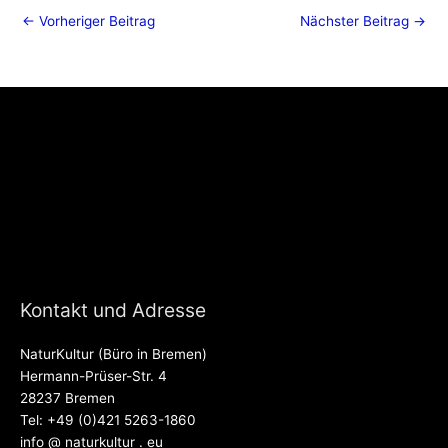
←
Vorheriger Beitrag
Nächster Beitrag
→
Kontakt und Adresse
NaturKultur (Büro in Bremen)
Hermann-Prüser-Str. 4
28237 Bremen
Tel: +49 (0)421 5263-1860
info @ naturkultur . eu