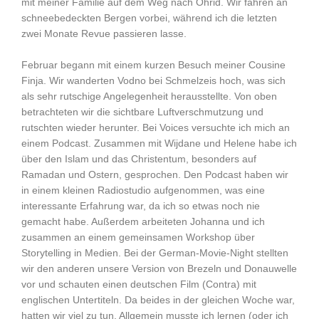
mit meiner Familie auf dem Weg nach Ohrid. Wir fahren an
schneebedeckten Bergen vorbei, während ich die letzten
zwei Monate Revue passieren lasse.
Februar begann mit einem kurzen Besuch meiner Cousine
Finja. Wir wanderten Vodno bei Schmelzeis hoch, was sich
als sehr rutschige Angelegenheit herausstellte. Von oben
betrachteten wir die sichtbare Luftverschmutzung und
rutschten wieder herunter. Bei Voices versuchte ich mich an
einem Podcast. Zusammen mit Wijdane und Helene habe ich
über den Islam und das Christentum, besonders auf
Ramadan und Ostern, gesprochen. Den Podcast haben wir
in einem kleinen Radiostudio aufgenommen, was eine
interessante Erfahrung war, da ich so etwas noch nie
gemacht habe. Außerdem arbeiteten Johanna und ich
zusammen an einem gemeinsamen Workshop über
Storytelling in Medien. Bei der German-Movie-Night stellten
wir den anderen unsere Version von Brezeln und Donauwelle
vor und schauten einen deutschen Film (Contra) mit
englischen Untertiteln. Da beides in der gleichen Woche war,
hatten wir viel zu tun. Allgemein musste ich lernen (oder ich