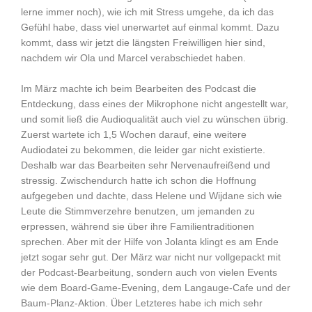
lerne immer noch), wie ich mit Stress umgehe, da ich das
Gefühl habe, dass viel unerwartet auf einmal kommt. Dazu
kommt, dass wir jetzt die längsten Freiwilligen hier sind,
nachdem wir Ola und Marcel verabschiedet haben.
Im März machte ich beim Bearbeiten des Podcast die
Entdeckung, dass eines der Mikrophone nicht angestellt war,
und somit ließ die Audioqualität auch viel zu wünschen übrig.
Zuerst wartete ich 1,5 Wochen darauf, eine weitere
Audiodatei zu bekommen, die leider gar nicht existierte.
Deshalb war das Bearbeiten sehr Nervenaufreißend und
stressig. Zwischendurch hatte ich schon die Hoffnung
aufgegeben und dachte, dass Helene und Wijdane sich wie
Leute die Stimmverzehre benutzen, um jemanden zu
erpressen, während sie über ihre Familientraditionen
sprechen. Aber mit der Hilfe von Jolanta klingt es am Ende
jetzt sogar sehr gut. Der März war nicht nur vollgepackt mit
der Podcast-Bearbeitung, sondern auch von vielen Events
wie dem Board-Game-Evening, dem Langauge-Cafe und der
Baum-Planz-Aktion. Über Letzteres habe ich mich sehr