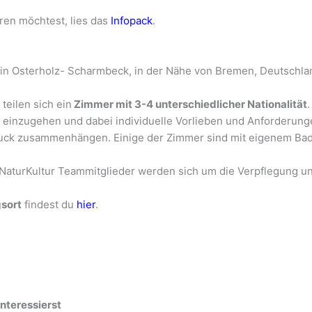
ren möchtest, lies das
Infopack
.
in Osterholz- Scharmbeck, in der Nähe von Bremen, Deutschlan
teilen sich ein
Zimmer mit 3-4 unterschiedlicher Nationalität
 einzugehen und dabei individuelle Vorlieben und Anforderungen
uck zusammenhängen. Einige der Zimmer sind mit eigenem Bad
 NaturKultur Teammitglieder werden sich um die Verpflegung u
gsort
findest du
hier
.
nteressierst