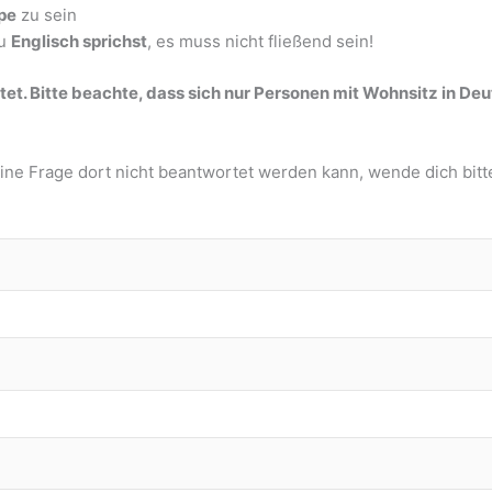
ppe
zu sein
du
Englisch sprichst
, es muss nicht fließend sein!
altet. Bitte beachte, dass sich nur Personen mit Wohnsitz in 
ine Frage dort nicht beantwortet werden kann, wende dich bitt