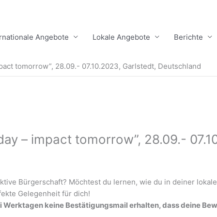
ernationale Angebote
Lokale Angebote
Berichte
ct tomorrow”, 28.09.- 07.10.2023, Garlstedt, Deutschland
y – impact tomorrow”, 28.09.- 07.10
aktive Bürgerschaft? Möchtest du lernen, wie du in deiner lok
fekte Gelegenheit für dich!
i Werktagen keine Bestätigungsmail erhalten, dass deine Bewe