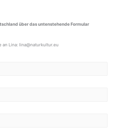
Deutschland über das untenstehende Formular
e an Lina:
lina@naturkultur.eu