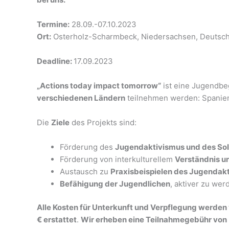
Termine:
28.09.-07.10.2023
Ort:
Osterholz-Scharmbeck, Niedersachsen, Deutsc
Deadline:
17.09.2023
„Actions today impact tomorrow“
ist eine Jugendbeg
verschiedenen Ländern
teilnehmen werden: Spanien,
Die
Ziele
des Projekts sind:
Förderung des
Jugendaktivismus und des So
Förderung von interkulturellem
Verständnis u
Austausch zu
Praxisbeispielen des Jugendak
Befähigung der Jugendlichen
, aktiver zu wer
Alle Kosten für Unterkunft und Verpflegung werd
€ erstattet
.
Wir erheben eine Teilnahmegebühr von 