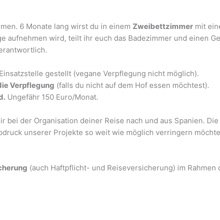
mmen. 6 Monate lang wirst du in einem
Zweibettzimmer
mit ein
ige aufnehmen wird, teilt ihr euch das Badezimmer und einen G
rantwortlich.
nsatzstelle gestellt (vegane Verpflegung nicht möglich).
 die Verpflegung
(falls du nicht auf dem Hof essen möchtest).
d.
Ungefähr 150 Euro/Monat.
r bei der Organisation deiner Reise nach und aus Spanien. Di
bdruck unserer Projekte so weit wie möglich verringern möchte
cherung
(auch Haftpflicht- und Reiseversicherung) im Rahme