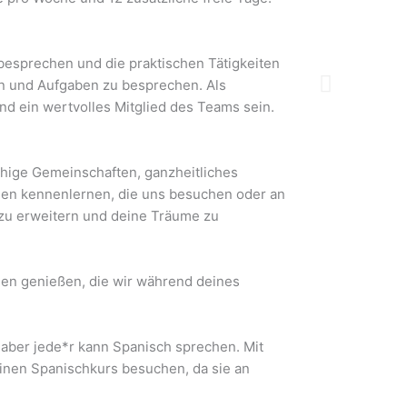
besprechen und die praktischen Tätigkeiten
een und Aufgaben zu besprechen. Als
und ein wertvolles Mitglied des Teams sein.
ähige Gemeinschaften, ganzheitliches
hen kennenlernen, die uns besuchen oder an
 zu erweitern und deine Träume zu
gen genießen, die wir während deines
 aber jede*r kann Spanisch sprechen. Mit
 einen Spanischkurs besuchen, da sie an