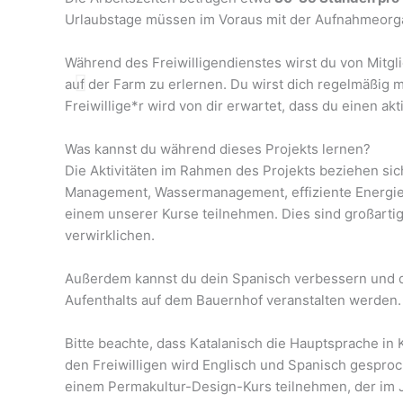
Urlaubstage müssen im Voraus mit der Aufnahmeorga
Während des Freiwilligendienstes wirst du von Mitgl
auf der Farm zu erlernen. Du wirst dich regelmäßig 
Freiwillige*r wird von dir erwartet, dass du einen ak
Was kannst du während dieses Projekts lernen?
Die Aktivitäten im Rahmen des Projekts beziehen si
Management, Wassermanagement, effiziente Energien,
einem unserer Kurse teilnehmen. Dies sind großarti
verwirklichen.
Außerdem kannst du dein Spanisch verbessern und die
Aufenthalts auf dem Bauernhof veranstalten werden.
Bitte beachte, dass Katalanisch die Hauptsprache in
den Freiwilligen wird Englisch und Spanisch gesproch
einem Permakultur-Design-Kurs teilnehmen, der im Jun