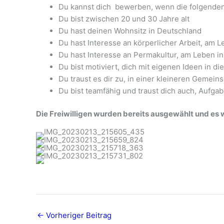
Du kannst dich bewerben, wenn die folgenden K
Du bist zwischen 20 und 30 Jahre alt
Du hast deinen Wohnsitz in Deutschland
Du hast Interesse an körperlicher Arbeit, am
Du hast Interesse an Permakultur, am Leben i
Du bist motiviert, dich mit eigenen Ideen in d
Du traust es dir zu, in einer kleineren Geme
Du bist teamfähig und traust dich auch, Aufga
Die Freiwilligen wurden bereits ausgewählt und 
←
Vorheriger Beitrag