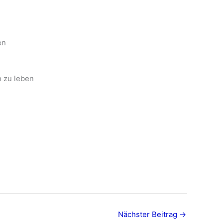
en
n zu leben
Nächster Beitrag
→