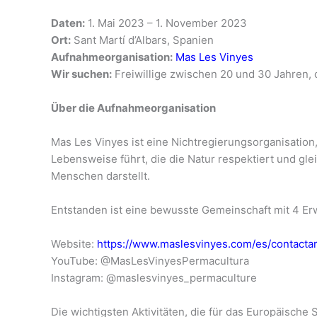
Daten:
1. Mai 2023 – 1. November 2023
Ort:
Sant Martí d’Albars, Spanien
Aufnahmeorganisation:
Mas Les Vinyes
Wir suchen:
Freiwillige zwischen 20 und 30 Jahren, 
Über die Aufnahmeorganisation
Mas Les Vinyes ist eine Nichtregierungsorganisation
Lebensweise führt, die die Natur respektiert und gl
Menschen darstellt.
Entstanden ist eine bewusste Gemeinschaft mit 4 E
Website:
https://www.maslesvinyes.com/es/contacta
YouTube: @MasLesVinyesPermacultura
Instagram: @maslesvinyes_permaculture
Die wichtigsten Aktivitäten, die für das Europäische S