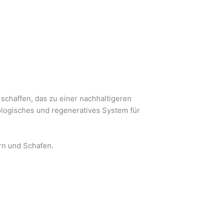
 schaffen, das zu einer nachhaltigeren
kologisches und regeneratives System für
rn und Schafen.