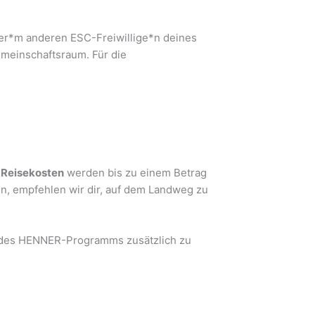
er*m anderen ESC-Freiwillige*n deines
emeinschaftsraum. Für die
e
Reisekosten
werden bis zu einem Betrag
n, empfehlen wir dir, auf dem Landweg zu
n des HENNER-Programms zusätzlich zu