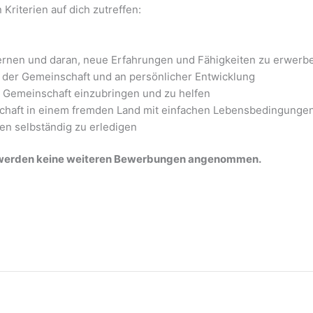
riterien auf dich zutreffen:
 Lernen und daran, neue Erfahrungen und Fähigkeiten zu erwerb
n der Gemeinschaft und an persönlicher Entwicklung
ie Gemeinschaft einzubringen und zu helfen
inschaft in einem fremden Land mit einfachen Lebensbedingunge
ben selbständig zu erledigen
es werden keine weiteren Bewerbungen angenommen.