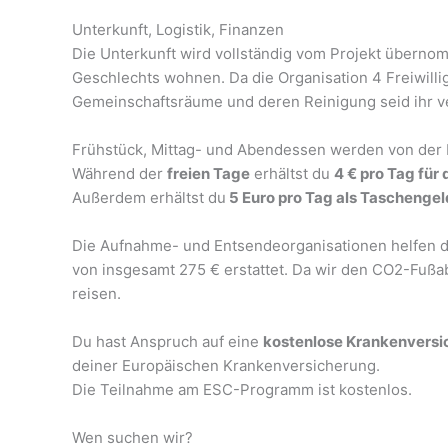
Unterkunft, Logistik, Finanzen
Die Unterkunft wird vollständig vom Projekt überno
Geschlechts wohnen. Da die Organisation 4 Freiwill
Gemeinschaftsräume und deren Reinigung seid ihr ve
Frühstück, Mittag- und Abendessen werden von der Ei
Während der
freien Tage
erhältst du
4 € pro Tag für
Außerdem erhältst du
5 Euro pro Tag als Taschengel
Die Aufnahme- und Entsendeorganisationen helfen di
von insgesamt 275 € erstattet. Da wir den CO2-Fußa
reisen.
Du hast Anspruch auf eine
kostenlose Krankenversi
deiner Europäischen Krankenversicherung.
Die Teilnahme am ESC-Programm ist kostenlos.
Wen suchen wir?