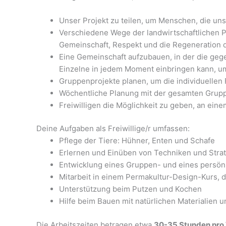
Unser Projekt zu teilen, um Menschen, die uns
Verschiedene Wege der landwirtschaftlichen P
Gemeinschaft, Respekt und die Regeneration 
Eine Gemeinschaft aufzubauen, in der die gege
Einzelne in jedem Moment einbringen kann, um 
Gruppenprojekte planen, um die individuellen 
Wöchentliche Planung mit der gesamten Gruppe,
Freiwilligen die Möglichkeit zu geben, an ein
Deine Aufgaben als Freiwillige/r umfassen:
Pflege der Tiere: Hühner, Enten und Schafe
Erlernen und Einüben von Techniken und Strat
Entwicklung eines Gruppen- und eines persön
Mitarbeit in einem Permakultur-Design-Kurs, 
Unterstützung beim Putzen und Kochen
Hilfe beim Bauen mit natürlichen Materialien
Die Arbeitszeiten betragen etwa
30-35 Stunden pro