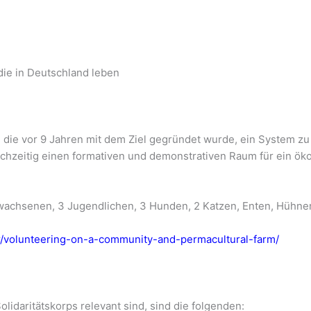
die in Deutschland leben
, die vor 9 Jahren mit dem Ziel gegründet wurde, ein System zu
eichzeitig einen formativen und demonstrativen Raum für ein ö
rwachsenen, 3 Jugendlichen, 3 Hunden, 2 Katzen, Enten, Hühne
r/volunteering-on-a-community-and-permacultural-farm/
olidaritätskorps relevant sind, sind die folgenden: