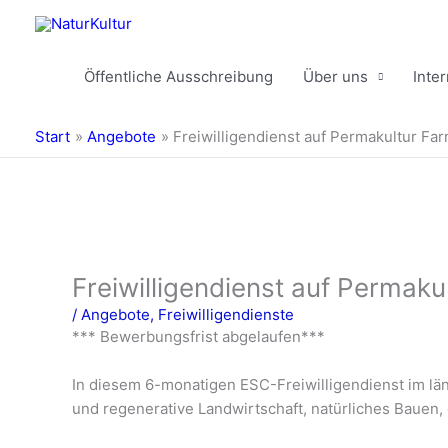
Zum
Inhalt
springen
Öffentliche Ausschreibung
Über uns
Inte
Start
Angebote
Freiwilligendienst auf Permakultur Far
Freiwilligendienst auf Permaku
/
Angebote
,
Freiwilligendienste
*** Bewerbungsfrist abgelaufen***
In diesem 6-monatigen ESC-Freiwilligendienst im län
und regenerative Landwirtschaft, natürliches Bauen,