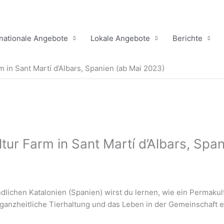
rnationale Angebote
Lokale Angebote
Berichte
m in Sant Martí d’Albars, Spanien (ab Mai 2023)
ltur Farm in Sant Martí d’Albars, Spa
dlichen Katalonien (Spanien) wirst du lernen, wie ein Permakul
 ganzheitliche Tierhaltung und das Leben in der Gemeinschaft e