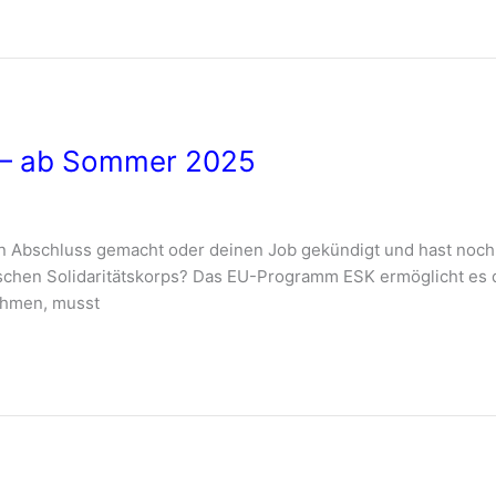
K – ab Sommer 2025
n Abschluss gemacht oder deinen Job gekündigt und hast noch
ischen Solidaritätskorps? Das EU-Programm ESK ermöglicht es d
nehmen, musst