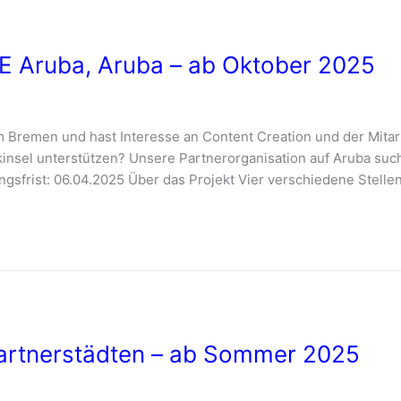
DE Aruba, Aruba – ab Oktober 2025
 Bremen und hast Interesse an Content Creation und der Mitar
kinsel unterstützen? Unsere Partnerorganisation auf Aruba such
gsfrist: 06.04.2025 Über das Projekt Vier verschiedene Stellen
 Partnerstädten – ab Sommer 2025