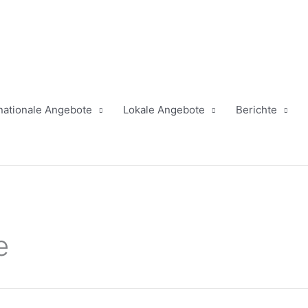
rnationale Angebote
Lokale Angebote
Berichte
e