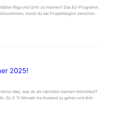
rstädten Riga und Izmir zu machen? Das EU-Programm
m teilzunehmen, musst du bei Projektbeginn zwischen
mer 2025!
 keine Idee, was du als nächstes machen möchstest?
ir, für 2-12 Monate ins Ausland zu gehen und dich