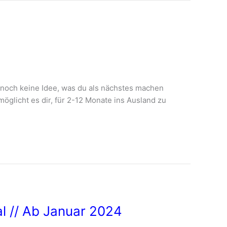
noch keine Idee, was du als nächstes machen
glicht es dir, für 2-12 Monate ins Ausland zu
al // Ab Januar 2024