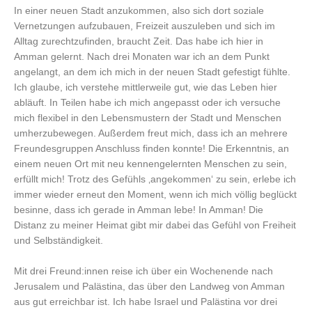
In einer neuen Stadt anzukommen, also sich dort soziale
Vernetzungen aufzubauen, Freizeit auszuleben und sich im
Alltag zurechtzufinden, braucht Zeit. Das habe ich hier in
Amman gelernt. Nach drei Monaten war ich an dem Punkt
angelangt, an dem ich mich in der neuen Stadt gefestigt fühlte.
Ich glaube, ich verstehe mittlerweile gut, wie das Leben hier
abläuft. In Teilen habe ich mich angepasst oder ich versuche
mich flexibel in den Lebensmustern der Stadt und Menschen
umherzubewegen. Außerdem freut mich, dass ich an mehrere
Freundesgruppen Anschluss finden konnte! Die Erkenntnis, an
einem neuen Ort mit neu kennengelernten Menschen zu sein,
erfüllt mich! Trotz des Gefühls ‚angekommen‘ zu sein, erlebe ich
immer wieder erneut den Moment, wenn ich mich völlig beglückt
besinne, dass ich gerade in Amman lebe! In Amman! Die
Distanz zu meiner Heimat gibt mir dabei das Gefühl von Freiheit
und Selbständigkeit.
Mit drei Freund:innen reise ich über ein Wochenende nach
Jerusalem und Palästina, das über den Landweg von Amman
aus gut erreichbar ist. Ich habe Israel und Palästina vor drei