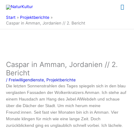
Zum
Hau
Inhalt
springen
Start
Projektberichte
Caspar in Amman, Jordanien // 2. Bericht
Caspar in Amman, Jordanien // 2.
Bericht
/
Freiwilligendienste
,
Projektberichte
Die letzten Sonnenstrahlen des Tages spiegeln sich in den blau
verglasten Fassaden der Wolkenkratzers Amman. Ich stehe auf
einem Hausdach am Hang des Jebel AlWebdeh und schaue
über die Dächer der Stadt. Um mich herum meine
Freund:innen. Seit fast vier Monaten bin ich in Amman. Vier
Monate klingen für mich wie eine lange Zeit. Doch
zurückblickend ging es unglaublich schnell vorbei. Ich lächele.