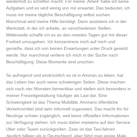
wiederholt zu schaffen macht. Für meine ‚Arbeit‘ habe ich keine
Aufgaben und es wird wenig von mir erwartet. Das bedeutet, ich
muss mir meine tägliche Beschäftigung selbst suchen.
Manchmal wird meine Hilfe benötigt. Dann assistiere ich in der
Werkstatt, in der ich arbeite, an verschiedenen Stellen.
Mittlerweile schaffe ich es an den meisten Tagen gut mit dieser
Freiheit umzugehen. Ich konzentriere mich auf mich und
genieße, dass ich von keinen Erwartungen unter Druck gesetzt
werde. Nur manchmal verliere ich mich in der Suche nach
Beschäftigung. Diese Momente sind unschön.
So aufregend und eindrücklich es ist in Amman zu leben, hat
das Leben hier auch seine schwierigen Seiten. Diese machen
sich nach vier Monaten bemerkbar und stellen sich besonders in
meiner Freizeitgestaltung häufiger als Last dar. Eine
Schwierigkeit ist das Thema Mobilität. Ammans öffentliche
Verkehrsmittel sind sehr informell organisiert. Das macht ihn für
Neulinge schwer zugänglich, weil keine offiziellen Informationen
zur Verfügung stehen. Ich muss daher meistens auf den Service
Uber oder Taxen zurückgreifen. Zwar ist das Taxi-fahren
deutlich billiger als in Deutschland, aber fährt man einige Male