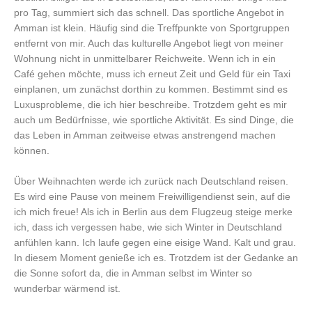
pro Tag, summiert sich das schnell. Das sportliche Angebot in
Amman ist klein. Häufig sind die Treffpunkte von Sportgruppen
entfernt von mir. Auch das kulturelle Angebot liegt von meiner
Wohnung nicht in unmittelbarer Reichweite. Wenn ich in ein
Café gehen möchte, muss ich erneut Zeit und Geld für ein Taxi
einplanen, um zunächst dorthin zu kommen. Bestimmt sind es
Luxusprobleme, die ich hier beschreibe. Trotzdem geht es mir
auch um Bedürfnisse, wie sportliche Aktivität. Es sind Dinge, die
das Leben in Amman zeitweise etwas anstrengend machen
können.
Über Weihnachten werde ich zurück nach Deutschland reisen.
Es wird eine Pause von meinem Freiwilligendienst sein, auf die
ich mich freue! Als ich in Berlin aus dem Flugzeug steige merke
ich, dass ich vergessen habe, wie sich Winter in Deutschland
anfühlen kann. Ich laufe gegen eine eisige Wand. Kalt und grau.
In diesem Moment genieße ich es. Trotzdem ist der Gedanke an
die Sonne sofort da, die in Amman selbst im Winter so
wunderbar wärmend ist.