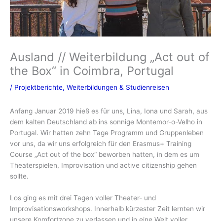
Ausland // Weiterbildung „Act out of
the Box“ in Coimbra, Portugal
/
Projektberichte
,
Weiterbildungen & Studienreisen
Anfang Januar 2019 hieß es für uns, Lina, Iona und Sarah, aus
dem kalten Deutschland ab ins sonnige Montemor-o-Velho in
Portugal. Wir hatten zehn Tage Programm und Gruppenleben
vor uns, da wir uns erfolgreich für den Erasmus+ Training
Course „Act out of the box“ beworben hatten, in dem es um
Theaterspielen, Improvisation und active citizenship gehen
sollte.
Los ging es mit drei Tagen voller Theater- und
Improvisationsworkshops. Innerhalb kürzester Zeit lernten wir
unsere Komfortzone zu verlassen und in eine Welt voller