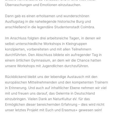
Überraschungen und Emotionen einzutauchen.
Dann gab es einen erholsamen und wunderschönen
Ausflugstag in die naheliegende historische Burg und
anschließend in die legendäre Studentenstadt Coimbra.
Im Anschluss folgten drei arbeitsreiche Tagen, in denen wir
selbst unterschiedliche Workshops in Kleingruppen
konzipierten, vorbereiteten und mit allen Teilnehmern
durchführten. Den Abschluss bildete ein aufregender Tag in
einem örtlichen Gymnasium, an dem wir die Chance hatten
unsere Workshops mit Jugendlichen durchzuführen.
Rückblickend bleibt uns der lebendige Austausch mit den
europäischen Mitteilnehmenden und den kompetenten Trainern
in Erinnerung. Und auch auf inhaltlicher Ebene nehmen wir viel
mit und freuen uns darauf, das Gelernte in Deutschland
einzubringen. Vielen Dank an NaturKultur eV. für das
Ermöglichen dieser bereichernden Erfahrung – dies wird nicht
unser letztes Projekt mit Euch und Erasmus+ gewesen sein!