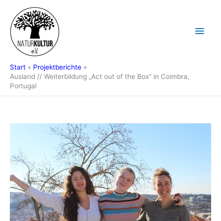
Zum
Hau
Inhalt
springen
Start
Projektberichte
Ausland // Weiterbildung „Act out of the Box“ in Coimbra,
Portugal